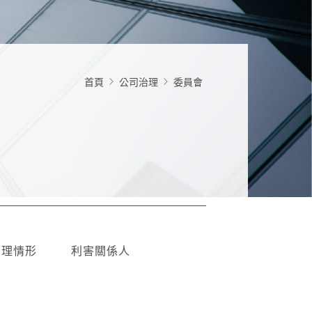
首頁
公司治理
委員會
治理情形
利害關係人