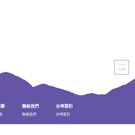
招募
聯絡我們
台啤雲豹
募
聯絡我們
台啤雲豹