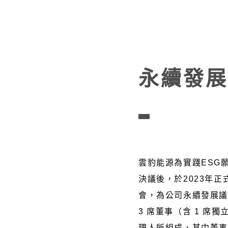
永續發展
雲豹能源為實踐ESG
決議後，於2023年
會，為公司永續發展
3 席董事（含 1 席獨
理人所組成，其中董