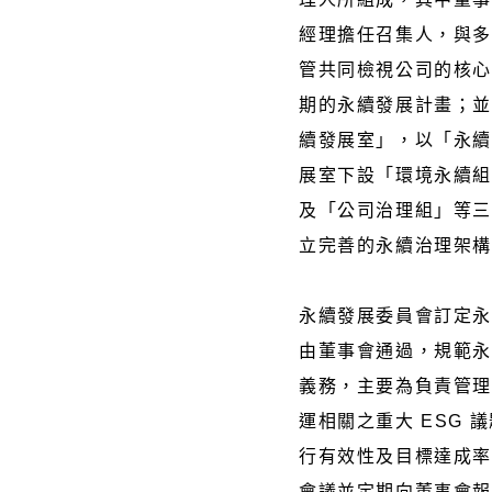
經理擔任召集人，與
管共同檢視公司的核
期的永續發展計畫；
續發展室」，以「永
展室下設「環境永續
及「公司治理組」等三
立完善的永續治理架
永續發展委員會訂定
由董事會通過，規範
義務，主要為負責管
運相關之重大 ESG 
行有效性及目標達成
會議並定期向董事會報