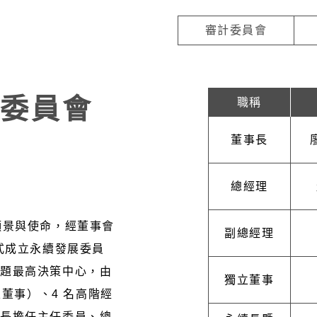
審計委員會
委員會
職稱
董事長
總經理
願景與使命，經董事會
副總經理
正式成立永續發展委員
議題最高決策中心，由
獨立董事
立董事）、4 名高階經
事⾧擔任主任委員、總