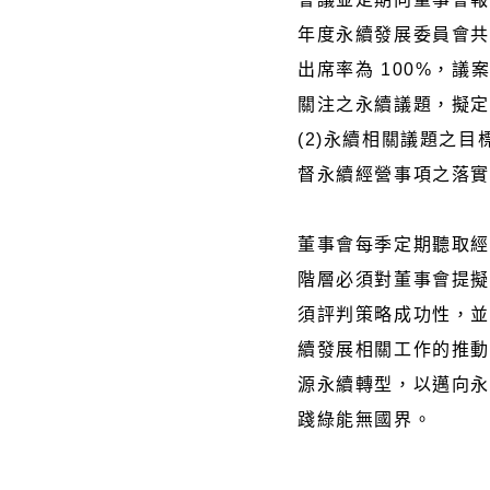
年度永續發展委員會共
出席率為 100%，議
關注之永續議題，擬
(2)永續相關議題之目
督永續經營事項之落
董事會每季定期聽取
階層必須對董事會提
須評判策略成功性，
續發展相關工作的推
源永續轉型，以邁向
踐綠能無國界。