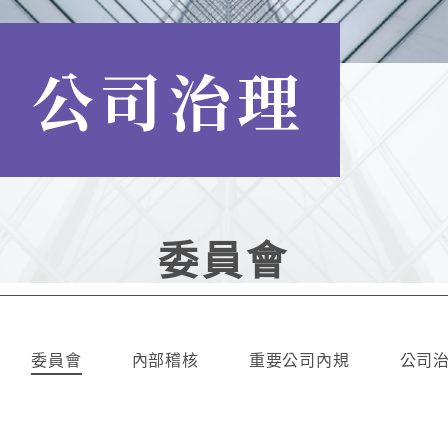
公司治理
委員會
委員會
內部稽核
重要公司內規
公司