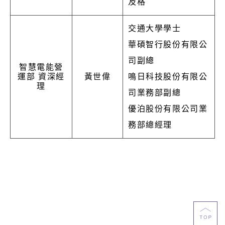
及格
交通大學學士
華碩智行股份有限公
司副總
智慧電能營
運部 資深經
黃世偉
鳴日科技股份有限公
理
司業務部副總
優泊股份有限公司業
務部總經理