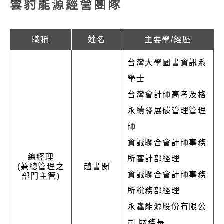
雲豹能源經營團隊
職稱
姓名
主要學/經歷
台灣大學圖書資訊系
學士
台灣會計師高考及格
永續發展碳管理管理
師
資誠聯合會計師事務
總經理
所審計部經理
(兼總管理之
趙書閔
資誠聯合會計師事務
部門主管)
所稅務部經理
永鑫能源股份有限公
司 財務長