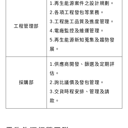
1.再生能源案件之設計規劃。
2.各項工程發包等業務。
3.工程施工品質及進度管理。
工程管理部
4.電廠監控及維運管理。
5.再生能源新知蒐集及趨勢發
展。
1.供應商開發、篩選及定期評
估。
採購部
2.詢比議價及發包管理。
3.交貨時程安排、管理及請
款。