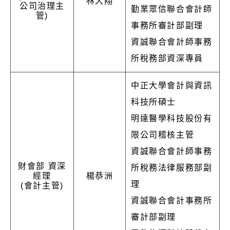
林大翔
公司治理主
勤業眾信聯合會計師
管)
事務所審計部副理
資誠聯合會計師事務
所稅務部資深專員
中正大學會計與資訊
科技所碩士
明達醫學科技股份有
限公司稽核主管
資誠聯合會計師事務
財會部 資深
所稅務法律服務部副
經理
楊恭洲
理
(會計主管)
資誠聯合會計事務所
審計部副理