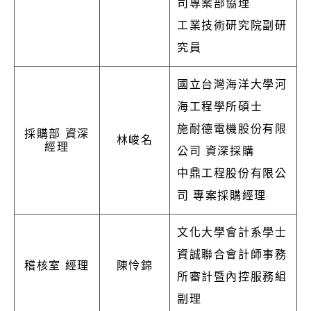
司專案部協理
工業技術研究院副研
究員
國立台灣海洋大學河
海工程學所碩士
施耐德電機股份有限
採購部 資深
林峻名
經理
公司 資深採購
中鼎工程股份有限公
司 專案採購經理
文化大學會計系學士
資誠聯合會計師事務
稽核室 經理
陳怜錦
所審計暨內控服務組
副理