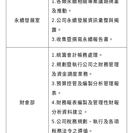
1.各類永續相關專案議題規畫
及推動。
永續發展室
2.公司永續發展資訊彙整與揭
露。
3.收集暨撰寫永續報告書。
1.統籌會計帳務處理。
2.規劃暨執行公司之財務管理
及資金調度業務。
3.預算控管及編製分析管理報
表。
財會部
4.財務報表編製及管理性財報
分析資料建立。
5.公司稅務規劃、執行及各項
稅務法令之遵循。