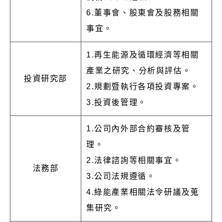
6.董事會、股東會及股務相關
事宜。
1.再生能源及循環經濟等相關
產業之研究、分析與評估。
投資研究部
2.規劃暨執行各項投資專案。
3.投資後管理。
1.公司內外部合約審核及管
理。
2.法律諮詢等相關事宜。
法務部
3.公司法規遵循。
4.綠能產業相關法令研議及蒐
集研究。