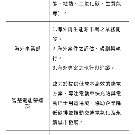
能、地熱、二氧化碳、生質能
等）。
1.海外再生能源市場之業務開
發。
海外事業部
2.海外案件之評估、規劃與執
行。
3.海外專案之執行與追蹤。
致力於提供低成本高效的綠電
方案，專注電動車快充站與電
智慧電能營運
動巴士用電場域，協助企業降
部
低碳排並推動交通電氣化及永
續城市發展。