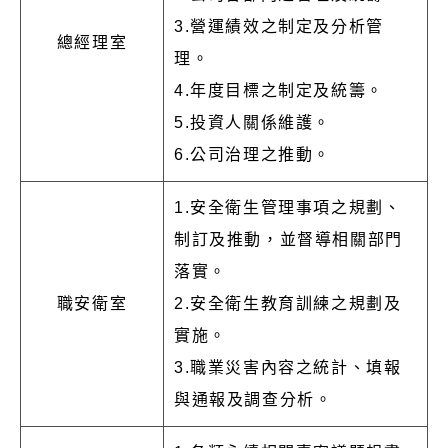
3.營運績效之制定及分析管
總經理室
理。
4.年度目標之制定及統籌。
5.投資人關係維護。
6.公司治理之推動。
1.安全衛生管理事項之規劃、
制訂及推動，並督導相關部門
落實。
職安衛室
2.安全衛生教育訓練之規劃及
實施。
3.職業災害內容之統計、填報
與通報及調查分析。