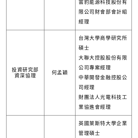
雲豹能源科技股份有
限公司財會部會計組
經理
台灣大學商學研究所
碩士
大聯大控股股份有限
公司專案經理
投資研究部
何孟穎
資深協理
中華開發金融控股公
司經理
財團法人光電科技工
業協進會經理
英國萊斯特大學企業
管理碩士