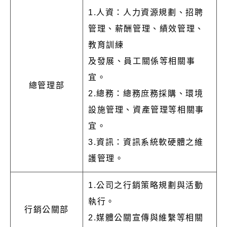
1.人資：人力資源規劃、招聘
管理、薪酬管理、績效管理、
教育訓練
及發展、員工關係等相關事
宜。
總管理部
2.總務：總務庶務採購、環境
設施管理、資產管理等相關事
宜。
3.資訊：資訊系統軟硬體之維
護管理。
1.公司之行銷策略規劃與活動
執行。
行銷公關部
2.媒體公關宣傳與維繫等相關