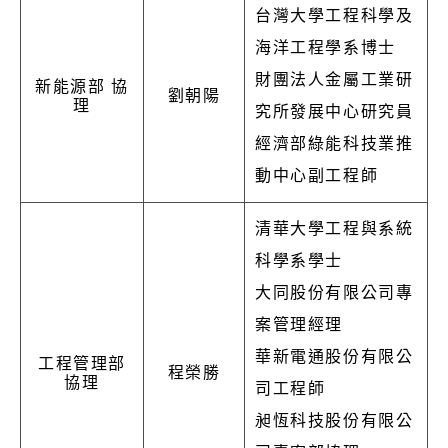
台灣大學工程科學及
海洋工程學系博士
財團法人金屬工業研
新能源部 協
劉朝陽
理
究所發展中心研究員
經濟部綠能科技業推
動中心副工程師
清華大學工程與系統
科學系學士
大同股份有限公司專
案管理經理
華新電通股份有限公
工程管理部
程榮勝
協理
司工程師
昶恆科技股份有限公