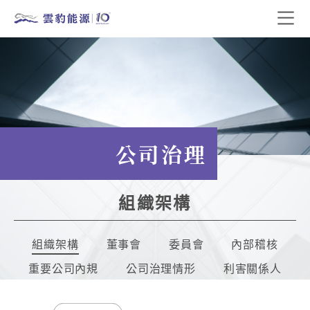
公司治理
組織架構
組織架構
董事會
委員會
內部稽核
重要公司內規
公司治理情形
利害關係人