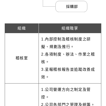
組織
組織職掌
1.內部控制及稽核制度之研
擬、規劃及推行。
2.各項制度、辦法、作業之稽
稽核室
核。
3.呈報稽核報告並追蹤改善成
效。
1.公司營運方向之制定及管
控。
2.公司各部門之管理及統籌。