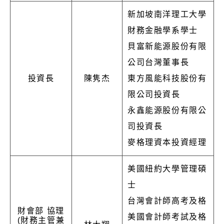
新加坡南洋理工大學
財務金融學系學士
貝富新能源股份有限
公司台灣董事長
投資長
陳隽杰
東方風能科技股份有
限公司投資長
永鑫能源股份有限公
司投資長
麥格理資本投資經理
美國紐約大學管理碩
士
台灣會計師高考及格
財會部 協理
美國會計師考試及格
(財務主管兼