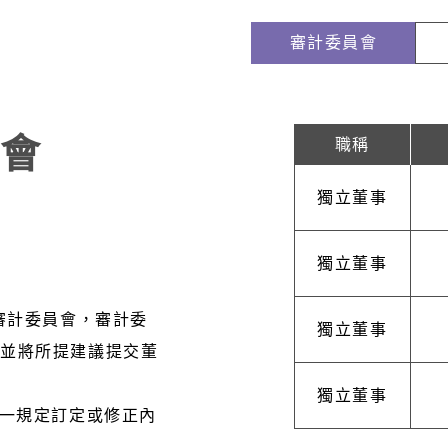
審計委員會
會
職稱
獨立董事
獨立董事
置審計委員會，審計委
獨立董事
，並將所提建議提交董
獨立董事
之一規定訂定或修正內