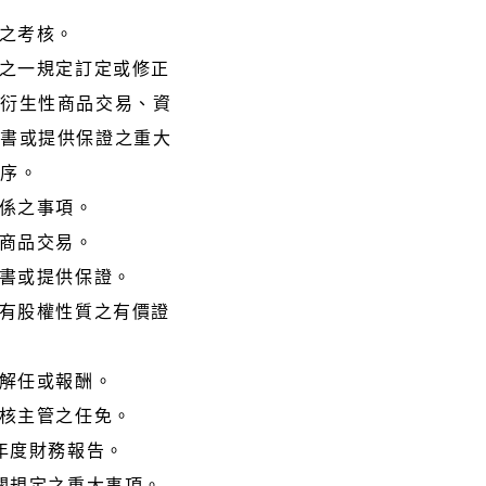
性之考核。
條之一規定訂定或修正
事衍生性商品交易、資
背書或提供保證之重大
程序。
關係之事項。
性商品交易。
背書或提供保證。
具有股權性質之有價證
、解任或報酬。
稽核主管之任免。
半年度財務報告。
機關規定之重大事項。