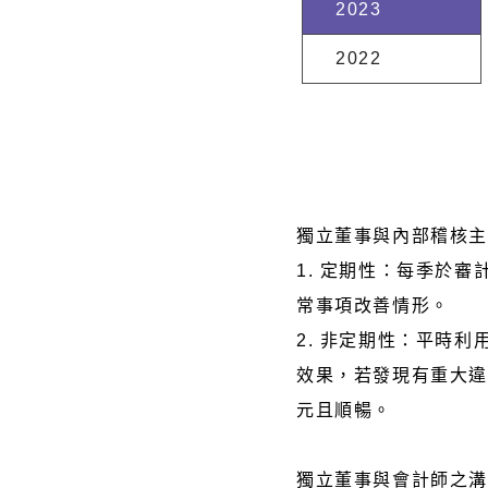
2023
2022
獨立董事與內部稽核主
1. 定期性：每季於
常事項改善情形。
2. 非定期性：平時
效果，若發現有重大違
元且順暢。
獨立董事與會計師之