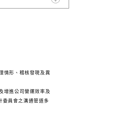
辦理情形、稽核發現及異
值及增進公司營運效率及
計委員會之溝通管道多