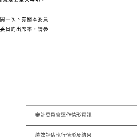
召開一次。有關本委員
位委員的出席率，請參
。
審計委員會運作情形資訊
績效評估執行情形及結果