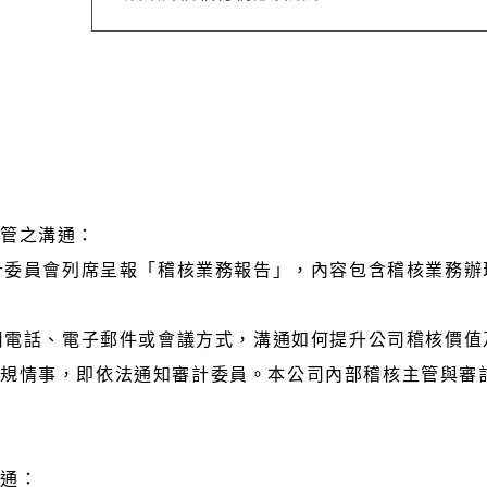
管之溝通：
審計委員會列席呈報「稽核業務報告」，內容包含稽核業務
利用電話、電子郵件或會議方式，溝通如何提升公司稽核價
規情事，即依法通知審計委員。本公司內部稽核主管與審
溝通：