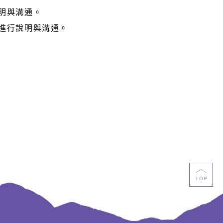
明與溝通。
，進行說明與溝通。