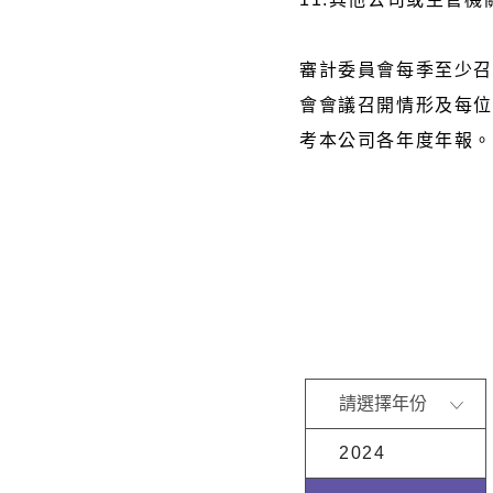
審計委員會每季至少
會會議召開情形及每
考本公司各年度年報
請選擇年份
2024