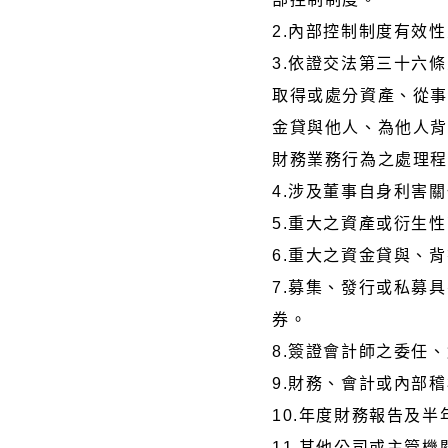
2.內部控制制度有效
3.依證交法第三十六
取得或處分資產、從
金貸與他人、為他人
財務業務行為之處理
4.涉及董事自身利害
5.重大之資產或衍生
6.重大之資金貸與、
7.募集、發行或私募
券。
8.簽證會計師之委任
9.財務、會計或內部
10.年度財務報告及
11.其他公司或主管