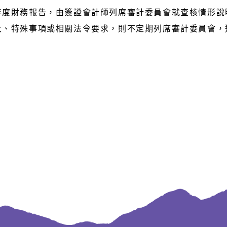
及年度財務報告，由簽證會計師列席審計委員會就查核情形說
重大、特殊事項或相關法令要求，則不定期列席審計委員會