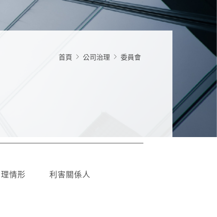
首頁
公司治理
委員會
治理情形
利害關係人