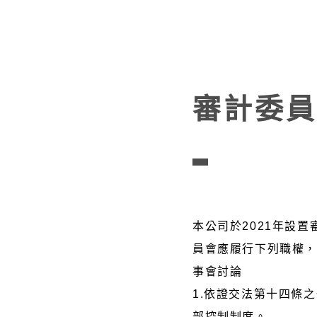
審計委員
本公司於2021年設
員會應履行下列職權
事會討論
1.依證交法第十四條
部控制制度。