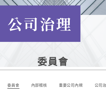
公司治理
委員會
委員會
內部稽核
重要公司內規
公司