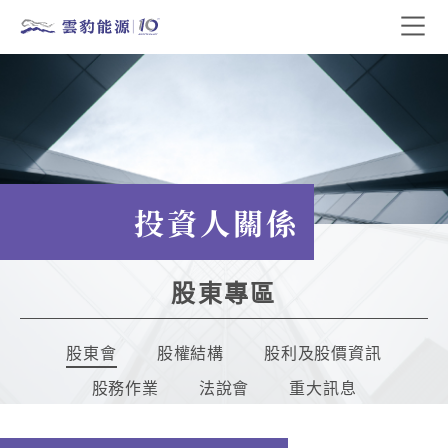
投資人關係
股東專區
股東會
股權結構
股利及股價資訊
股務作業
法說會
重大訊息