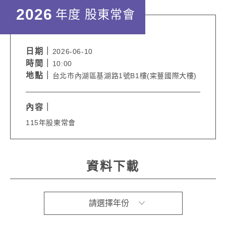
2026
年度
股東常會
日期｜
2026-06-10
時間｜
10:00
地點｜
台北市內湖區基湖路1號B1樓(寀蘴國際大樓)
內容｜
115年股東常會
資料下載
請選擇年份