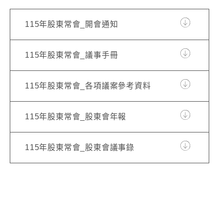
115年股東常會_開會通知
115年股東常會_議事手冊
115年股東常會_各項議案參考資料
115年股東常會_股東會年報
115年股東常會_股東會議事錄